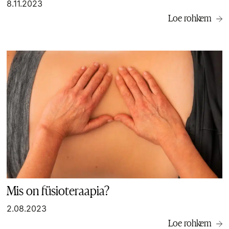
8.11.2023
Loe rohkem
Mis on füsioteraapia?
2.08.2023
Loe rohkem