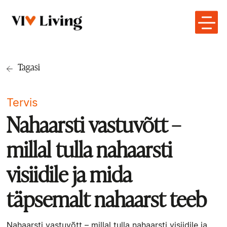
Tagasi
Tervis
Nahaarsti vastuvõtt –
millal tulla nahaarsti
visiidile ja mida
täpsemalt nahaarst teeb
Nahaarsti vastuvõtt – millal tulla nahaarsti visiidile ja