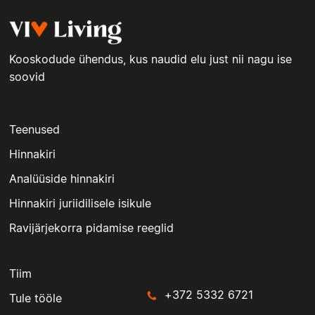
Kooskodude ühendus, kus naudid elu just nii nagu ise
soovid
Teenused
Hinnakiri
Analüüside hinnakiri
Hinnakiri juriidilisele isikule
Ravijärjekorra pidamise reeglid
Tiim
+372 5332 6721
Tule tööle