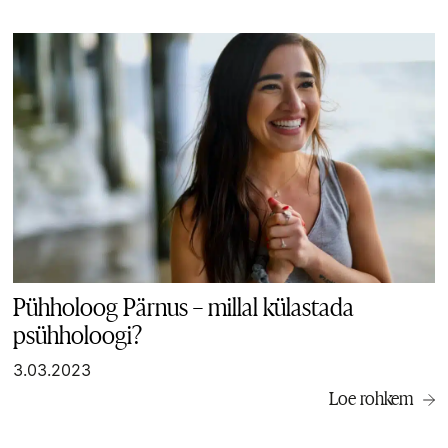
Pühholoog Pärnus – millal külastada
psühholoogi?
3.03.2023
Loe rohkem