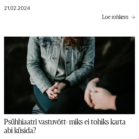
21.02.2024
Loe rohkem
Psühhiaatri vastuvõtt- miks ei tohiks karta
abi küsida?