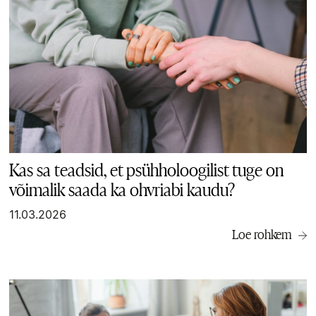
Kas sa teadsid, et psühholoogilist tuge on
võimalik saada ka ohvriabi kaudu?
11.03.2026
Loe rohkem