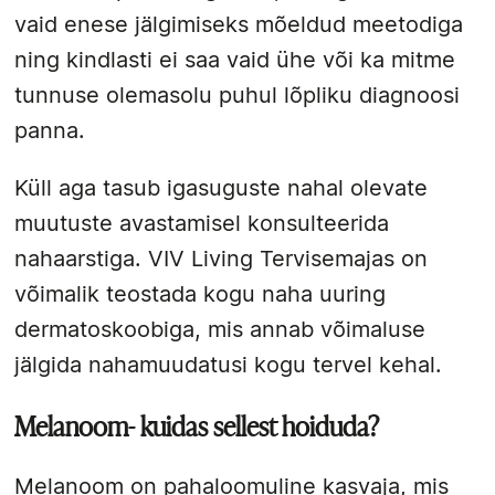
vaid enese jälgimiseks mõeldud meetodiga
ning kindlasti ei saa vaid ühe või ka mitme
tunnuse olemasolu puhul lõpliku diagnoosi
panna.
Küll aga tasub igasuguste nahal olevate
muutuste avastamisel konsulteerida
nahaarstiga. VIV Living Tervisemajas on
võimalik teostada kogu naha uuring
dermatoskoobiga, mis annab võimaluse
jälgida nahamuudatusi kogu tervel kehal.
Melanoom- kuidas sellest hoiduda?
Melanoom on pahaloomuline kasvaja, mis