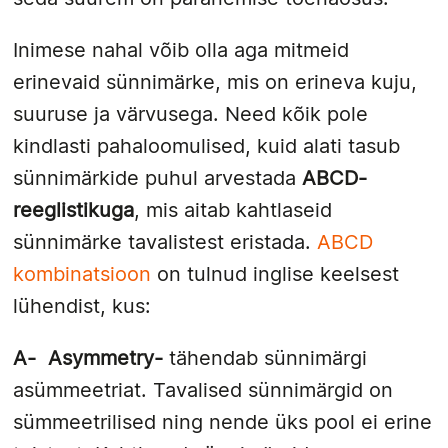
Inimese nahal võib olla aga mitmeid
erinevaid sünnimärke, mis on erineva kuju,
suuruse ja värvusega. Need kõik pole
kindlasti pahaloomulised, kuid alati tasub
sünnimärkide puhul arvestada
ABCD-
reeglistikuga
, mis aitab kahtlaseid
sünnimärke tavalistest eristada.
ABCD
kombinatsioon
on tulnud inglise keelsest
lühendist, kus:
A-
Asymmetry-
tähendab sünnimärgi
asümmeetriat. Tavalised sünnimärgid on
sümmeetrilised ning nende üks pool ei erine