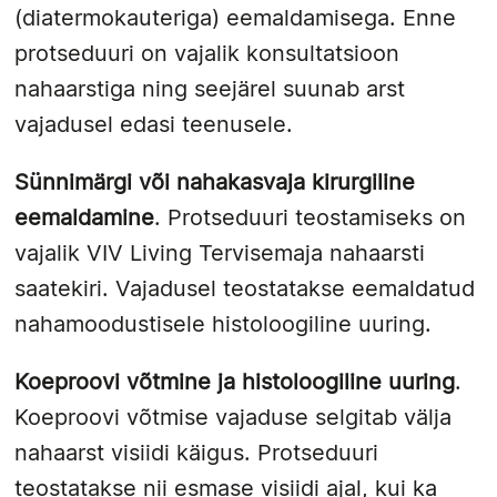
(diatermokauteriga) eemaldamisega. Enne
protseduuri on vajalik konsultatsioon
nahaarstiga ning seejärel suunab arst
vajadusel edasi teenusele.
Sünnimärgi või nahakasvaja kirurgiline
eemaldamine
. Protseduuri teostamiseks on
vajalik VIV Living Tervisemaja nahaarsti
saatekiri. Vajadusel teostatakse eemaldatud
nahamoodustisele histoloogiline uuring.
Koeproovi võtmine ja histoloogiline uuring
.
Koeproovi võtmise vajaduse selgitab välja
nahaarst visiidi käigus. Protseduuri
teostatakse nii esmase visiidi ajal, kui ka