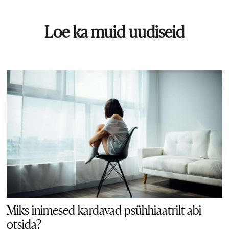
Loe ka muid uudiseid
Miks inimesed kardavad psühhiaatrilt abi
otsida?