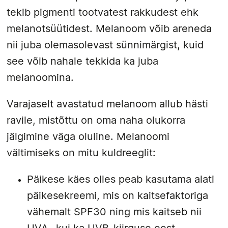
tekib pigmenti tootvatest rakkudest ehk
melanotsüütidest. Melanoom võib areneda
nii juba olemasolevast sünnimärgist, kuid
see võib nahale tekkida ka juba
melanoomina.
Varajaselt avastatud melanoom allub hästi
ravile, mistõttu on oma naha olukorra
jälgimine väga oluline. Melanoomi
vältimiseks on mitu kuldreeglit:
Päikese käes olles peab kasutama alati
päikesekreemi, mis on kaitsefaktoriga
vähemalt SPF30 ning mis kaitseb nii