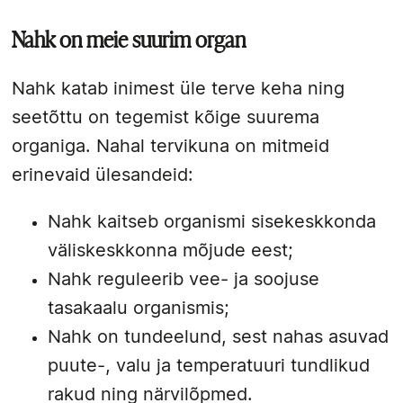
Nahk on meie suurim organ
Nahk katab inimest üle terve keha ning
seetõttu on tegemist kõige suurema
organiga. Nahal tervikuna on mitmeid
erinevaid ülesandeid:
Nahk kaitseb organismi sisekeskkonda
väliskeskkonna mõjude eest;
Nahk reguleerib vee- ja soojuse
tasakaalu organismis;
Nahk on tundeelund, sest nahas asuvad
puute-, valu ja temperatuuri tundlikud
rakud ning närvilõpmed.