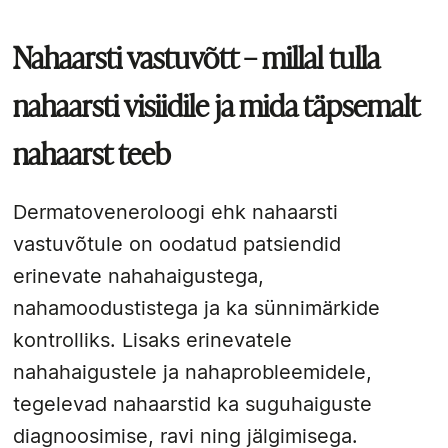
Nahaarsti vastuvõtt – millal tulla
nahaarsti visiidile ja mida täpsemalt
nahaarst teeb
Dermatoveneroloogi ehk nahaarsti
vastuvõtule on oodatud patsiendid
erinevate nahahaigustega,
nahamoodustistega ja ka sünnimärkide
kontrolliks. Lisaks erinevatele
nahahaigustele ja nahaprobleemidele,
tegelevad nahaarstid ka suguhaiguste
diagnoosimise, ravi ning jälgimisega.