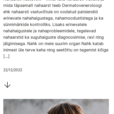
mida täpsemalt nahaarst teeb Dermatoveneroloogi
ehk nahaarsti vastuvõtule on oodatud patsiendid
erinevate nahahaigustega, nahamoodustistega ja ka
sünnimärkide kontrolliks. Lisaks erinevatele
nahahaigustele ja nahaprobleemidele, tegelevad
nahaarstid ka suguhaiguste diagnoosimise, ravi ning
jälgimisega. Nahk on meie suurim organ Nahk katab
inimest üle terve keha ning seetõttu on tegemist kõige
[…]
22/12/2022