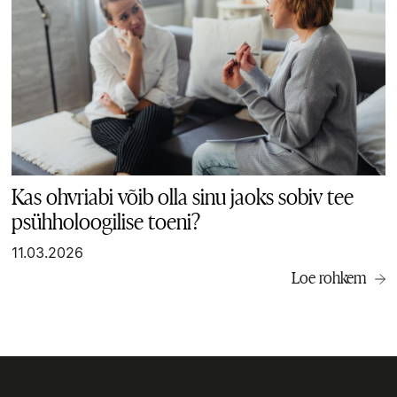
Kas ohvriabi võib olla sinu jaoks sobiv tee
psühholoogilise toeni?
11.03.2026
Loe rohkem