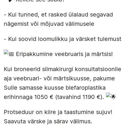
- Kui tunned, et rasked ülalaud segavad
nägemist või mõjuvad välimusele
- Kui soovid loomulikku ja värsket tulemust
Eripakkumine veebruaris ja märtsis!
Kui broneerid silmakirurgi konsultatsioonile
aja veebruari- või märtsikuusse, pakume
Sulle samasse kuusse blefaroplastika
erihinnaga 1050 € (tavahind 1190 €).
Protseduur on kiire ja taastumine sujuv!
Saavuta värske ja särav välimus.