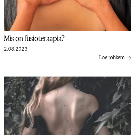
Mis on füsioteraapia?
2.08.2023
Loe rohkem