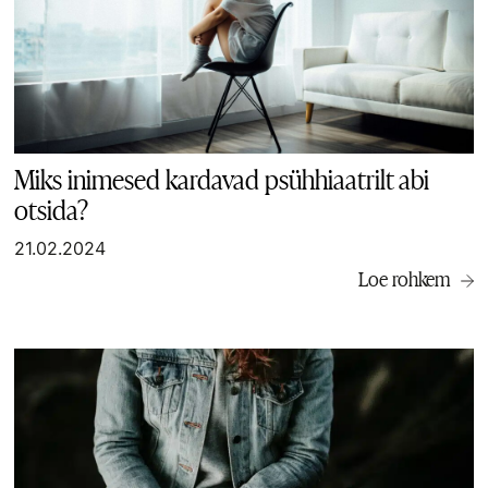
Miks inimesed kardavad psühhiaatrilt abi
otsida?
21.02.2024
Loe rohkem