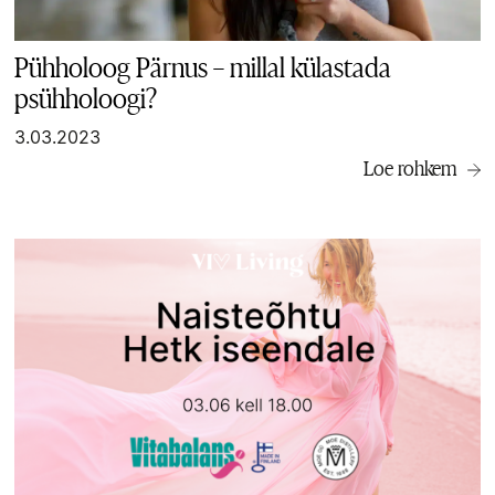
Pühholoog Pärnus – millal külastada
psühholoogi?
3.03.2023
Loe rohkem