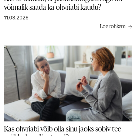
võimalik saada ka ohvriabi kaudu?
11.03.2026
Loe rohkem
Kas ohvriabi võib olla sinu jaoks sobiv tee