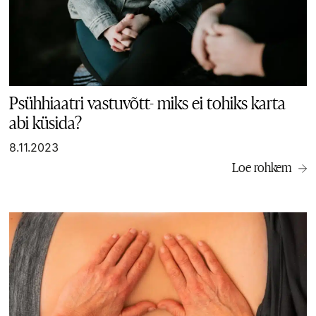
Psühhiaatri vastuvõtt- miks ei tohiks karta
abi küsida?
8.11.2023
Loe rohkem