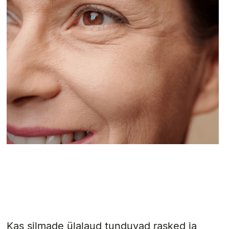
Kas silmade ülalaud tunduvad rasked ja