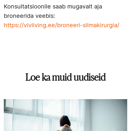
Konsultatsioonile saab mugavalt aja
broneerida veebis:
https://vivliving.ee/broneeri-silmakirurgia/
Loe ka muid uudiseid