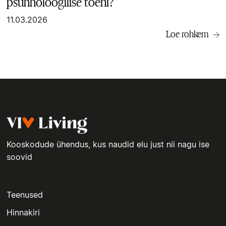
psühholoogilise toeni?
11.03.2026
Loe rohkem
Kooskodude ühendus, kus naudid elu just nii nagu ise
soovid
Teenused
Hinnakiri