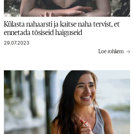
Külasta nahaarsti ja kaitse naha tervist, et
ennetada tõsiseid haiguseid
29.07.2023
Loe rohkem