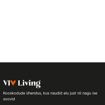
Kooskodude ühendus, kus naudid elu just nii nagu ise
soovid