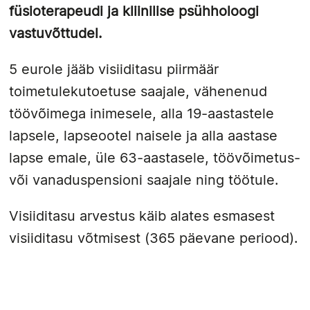
füsioterapeudi ja kliinilise psühholoogi
vastuvõttudel.
5 eurole jääb visiiditasu piirmäär
toimetulekutoetuse saajale, vähenenud
töövõimega inimesele, alla 19-aastastele
lapsele, lapseootel naisele ja alla aastase
lapse emale, üle 63-aastasele, töövõimetus-
või vanaduspensioni saajale ning töötule.
Visiiditasu arvestus käib alates esmasest
visiiditasu võtmisest (365 päevane periood).