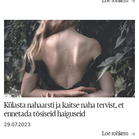
Loe rohkem
Külasta nahaarsti ja kaitse naha tervist, et
ennetada tõsiseid haiguseid
29.07.2023
Loe rohkem