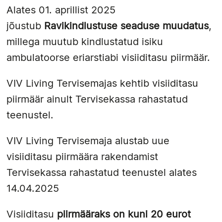
Alates 01. aprillist 2025
jõustub
Ravikindlustuse seaduse muudatus
,
millega muutub kindlustatud isiku
ambulatoorse eriarstiabi visiiditasu piirmäär.
VIV Living Tervisemajas kehtib visiiditasu
piirmäär ainult Tervisekassa rahastatud
teenustel.
VIV Living Tervisemaja alustab uue
visiiditasu piirmäära rakendamist
Tervisekassa rahastatud teenustel alates
14.04.2025
Visiiditasu
piirmääraks on kuni 20 eurot