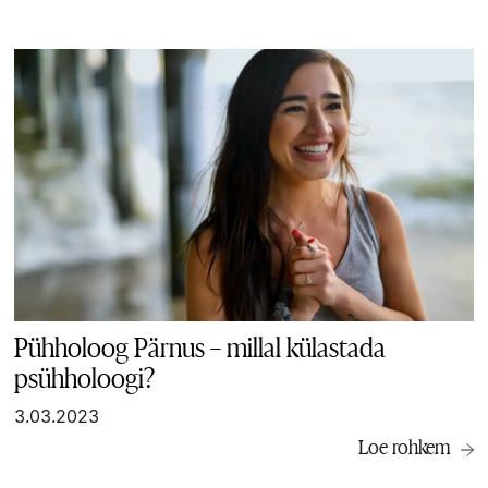
Pühholoog Pärnus – millal külastada
psühholoogi?
3.03.2023
Loe rohkem