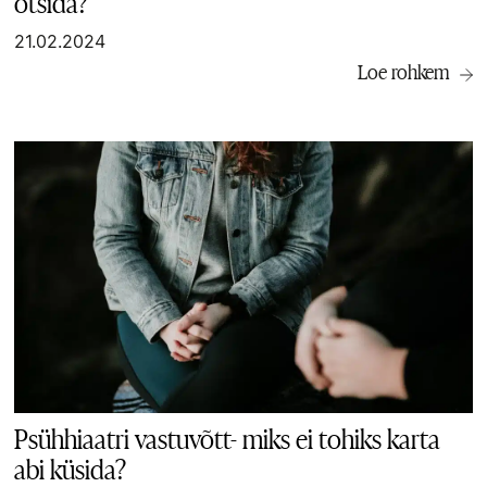
otsida?
21.02.2024
Loe rohkem
Psühhiaatri vastuvõtt- miks ei tohiks karta
abi küsida?