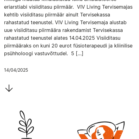
eriarstiabi visiiditasu piirmäär. VIV Living Tervisemajas
kehtib visiiditasu piirmäär ainult Tervisekassa
rahastatud teenustel. VIV Living Tervisemaja alustab
uue visiiditasu piirmäära rakendamist Tervisekassa
rahastatud teenustel alates 14.04.2025 Visiiditasu
piirmääraks on kuni 20 eurot füsioterapeudi ja kliinilise
psühholoogi vastuvõttudel. 5 […]
14/04/2025