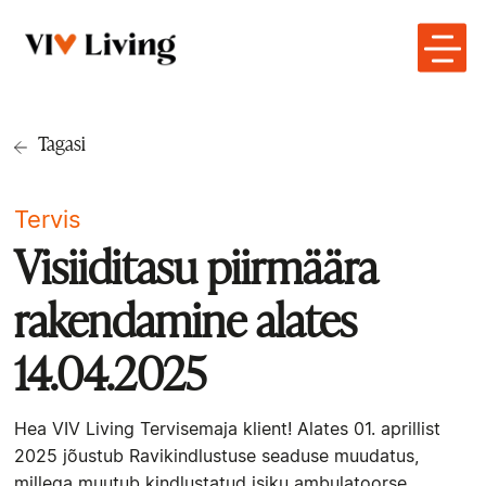
Tagasi
Tervis
Visiiditasu piirmäära
rakendamine alates
14.04.2025
Hea VIV Living Tervisemaja klient! Alates 01. aprillist
2025 jõustub Ravikindlustuse seaduse muudatus,
millega muutub kindlustatud isiku ambulatoorse