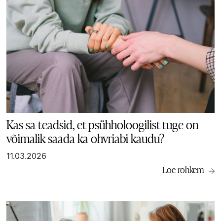
Kas sa teadsid, et psühholoogilist tuge on
võimalik saada ka ohvriabi kaudu?
11.03.2026
Loe rohkem