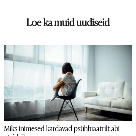
Loe ka muid uudiseid
Miks inimesed kardavad psühhiaatrilt abi