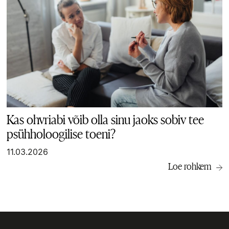
Kas ohvriabi võib olla sinu jaoks sobiv tee
psühholoogilise toeni?
11.03.2026
Loe rohkem