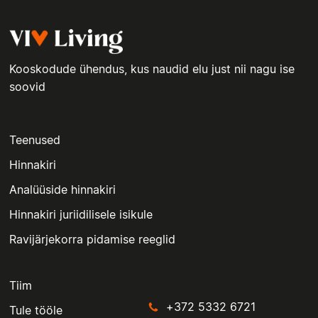
Kooskodude ühendus, kus naudid elu just nii nagu ise
soovid
Teenused
Hinnakiri
Analüüside hinnakiri
Hinnakiri juriidilisele isikule
Ravijärjekorra pidamise reeglid
Tiim
+372 5332 6721
Tule tööle