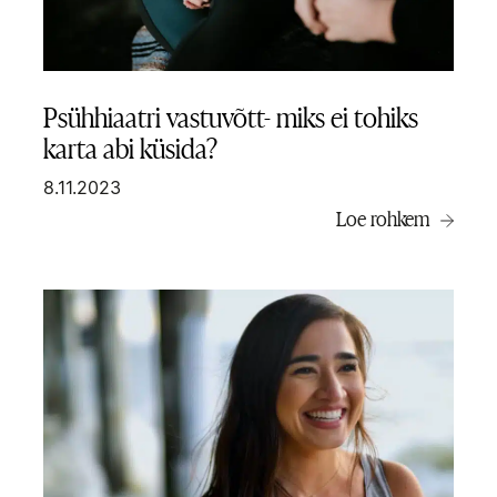
Psühhiaatri vastuvõtt- miks ei tohiks
karta abi küsida?
8.11.2023
Loe rohkem