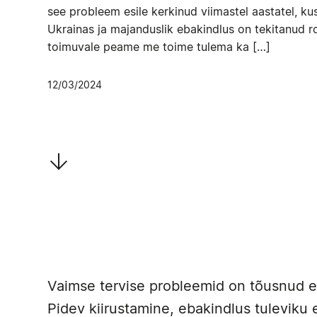
see probleem esile kerkinud viimastel aastatel, 
Ukrainas ja majanduslik ebakindlus on tekitanud r
toimuvale peame me toime tulema ka […]
12/03/2024
Vaimse tervise probleemid on tõusnud e
Pidev kiirustamine, ebakindlus tuleviku 