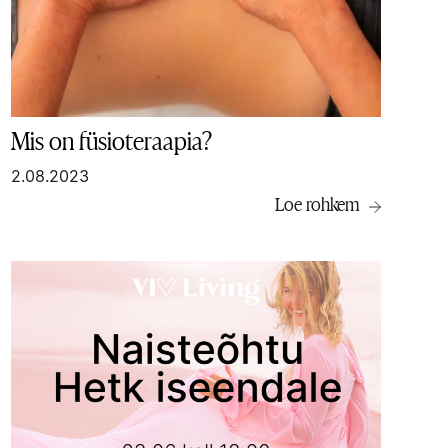
Mis on füsioteraapia?
2.08.2023
Loe rohkem