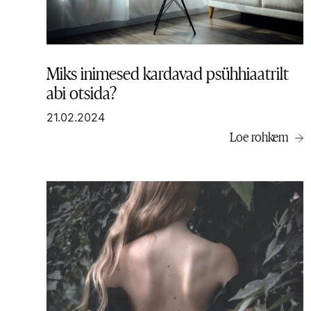
Miks inimesed kardavad psühhiaatrilt
abi otsida?
21.02.2024
Loe rohkem