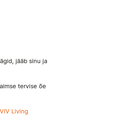
gid, jääb sinu ja
Vaimse tervise õe
VIV Living