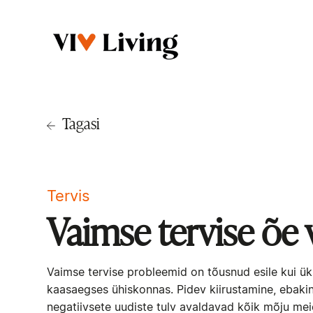
Tagasi
Tervis
Vaimse tervise õe 
Vaimse tervise probleemid on tõusnud esile kui ük
kaasaegses ühiskonnas. Pidev kiirustamine, ebakin
negatiivsete uudiste tulv avaldavad kõik mõju meie