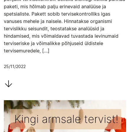
paketi, mis hõlmab palju erinevaid analüüse ja
spetsialiste. Pakett sobib tervisekontrolliks igas
vanuses mehele ja naisele. Hinnatakse organismi
tervislikku seisundit, teostatakse analüüsid ja
hindamised, mis võimaldavad tuvastada levinumaid
terviseriske ja võimalikke põhjuseid üldistele
tervisemuredele, […]
25/11/2022