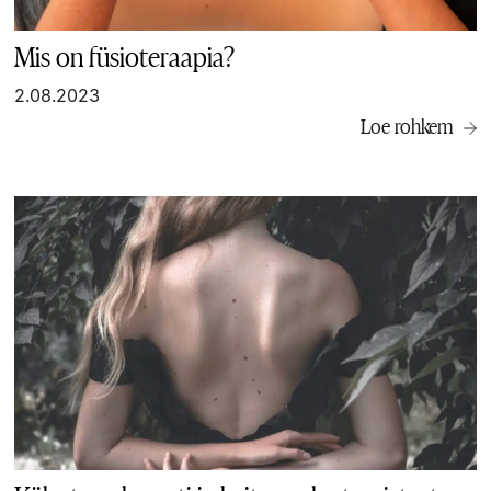
Mis on füsioteraapia?
2.08.2023
Loe rohkem