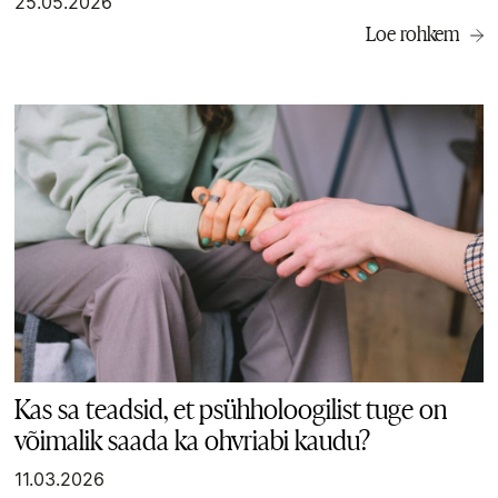
25.05.2026
Loe rohkem
Kas sa teadsid, et psühholoogilist tuge on
võimalik saada ka ohvriabi kaudu?
11.03.2026