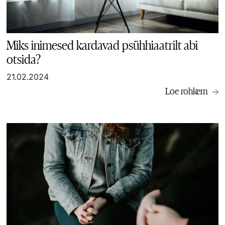
Miks inimesed kardavad psühhiaatrilt abi
otsida?
21.02.2024
Loe rohkem