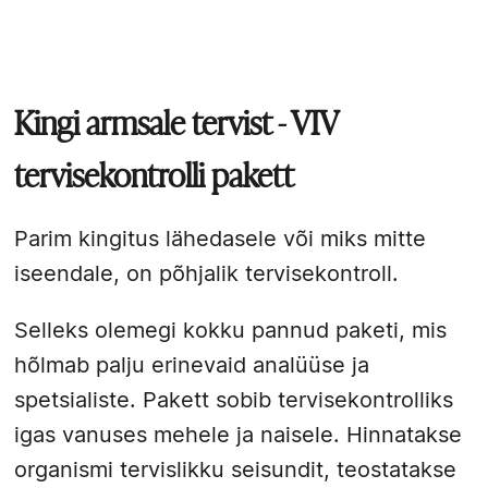
Kingi armsale tervist - VIV
tervisekontrolli pakett
Parim kingitus lähedasele või miks mitte
iseendale, on põhjalik tervisekontroll.
Selleks olemegi kokku pannud paketi, mis
hõlmab palju erinevaid analüüse ja
spetsialiste. Pakett sobib tervisekontrolliks
igas vanuses mehele ja naisele. Hinnatakse
organismi tervislikku seisundit, teostatakse