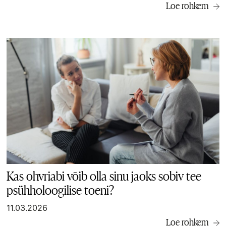
Loe rohkem
Kas ohvriabi võib olla sinu jaoks sobiv tee
psühholoogilise toeni?
11.03.2026
Loe rohkem