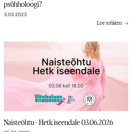
psühholoogi?
3.03.2023
Loe rohkem
Naisteõhtu - Hetk iseendale 03.06.2026