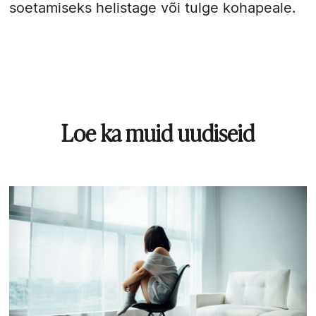
soetamiseks helistage või tulge kohapeale.
Loe ka muid uudiseid