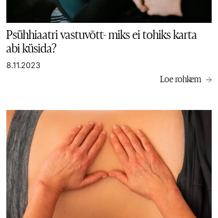
Psühhiaatri vastuvõtt- miks ei tohiks karta
abi küsida?
8.11.2023
Loe rohkem