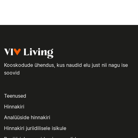
Kooskodude ühendus, kus naudid elu just nii nagu ise
soovid
Teenused
Hinnakiri
Analüüside hinnakiri
Hinnakiri juriidilisele isikule