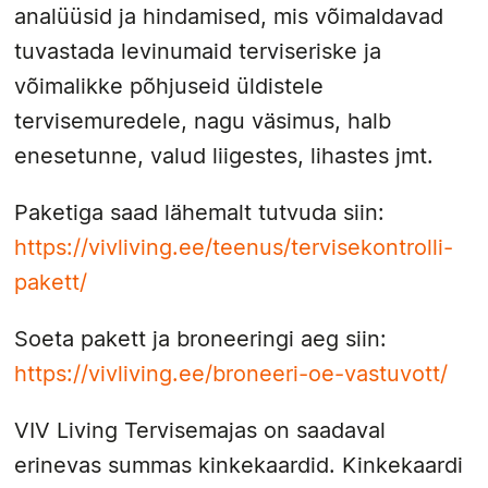
analüüsid ja hindamised, mis võimaldavad
tuvastada levinumaid terviseriske ja
võimalikke põhjuseid üldistele
tervisemuredele, nagu väsimus, halb
enesetunne, valud liigestes, lihastes jmt.
Paketiga saad lähemalt tutvuda siin:
https://vivliving.ee/teenus/tervisekontrolli-
pakett/
Soeta pakett ja broneeringi aeg siin:
https://vivliving.ee/broneeri-oe-vastuvott/
VIV Living Tervisemajas on saadaval
erinevas summas kinkekaardid. Kinkekaardi