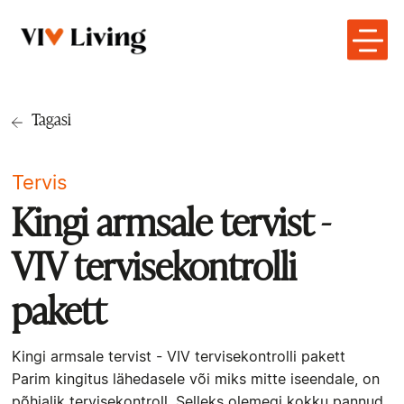
Tagasi
Tervis
Kingi armsale tervist -
VIV tervisekontrolli
pakett
Kingi armsale tervist - VIV tervisekontrolli pakett
Parim kingitus lähedasele või miks mitte iseendale, on
põhjalik tervisekontroll. Selleks olemegi kokku pannud