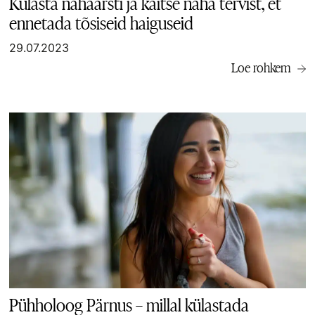
Külasta nahaarsti ja kaitse naha tervist, et
ennetada tõsiseid haiguseid
29.07.2023
Loe rohkem
Pühholoog Pärnus – millal külastada