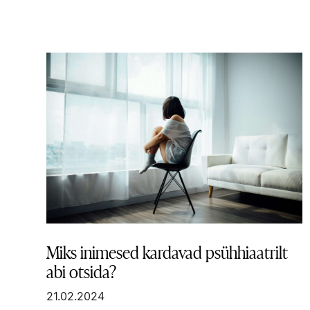
Miks inimesed kardavad psühhiaatrilt
abi otsida?
21.02.2024