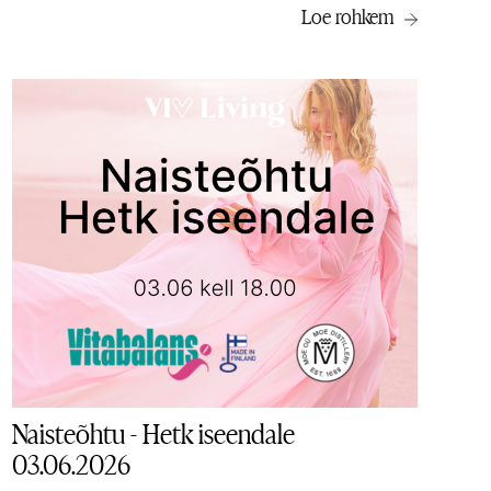
Loe rohkem
Naisteõhtu - Hetk iseendale
03.06.2026