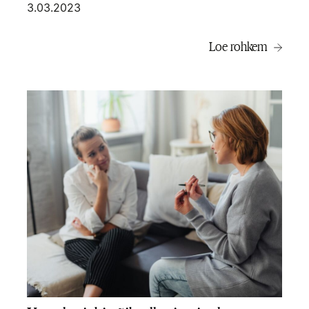
3.03.2023
Loe rohkem