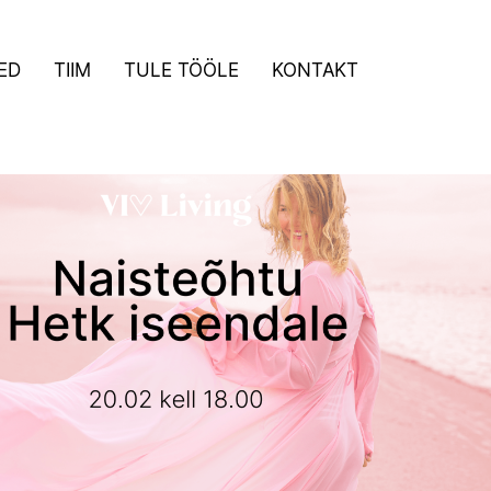
ED
TIIM
TULE TÖÖLE
KONTAKT