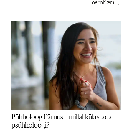
Loe rohkem
Pühholoog Pärnus – millal külastada
psühholoogi?