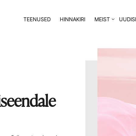
TEENUSED
HINNAKIRI
MEIST
UUDIS
iseendale