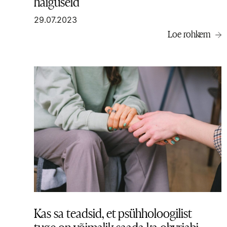
haiguseid
29.07.2023
Loe rohkem
Kas sa teadsid, et psühholoogilist