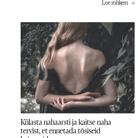
Loe rohkem
Külasta nahaarsti ja kaitse naha
tervist, et ennetada tõsiseid