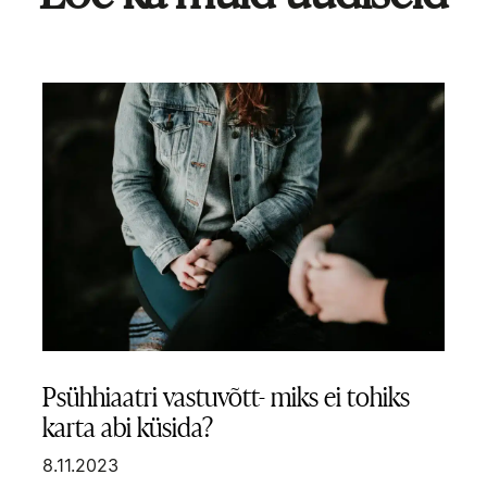
Psühhiaatri vastuvõtt- miks ei tohiks
karta abi küsida?
8.11.2023