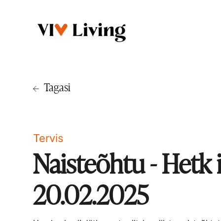
Tagasi
Tervis
Naisteõhtu - Hetk 
20.02.2025