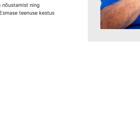
ja nõustamist ning
. Esmase teenuse kestus