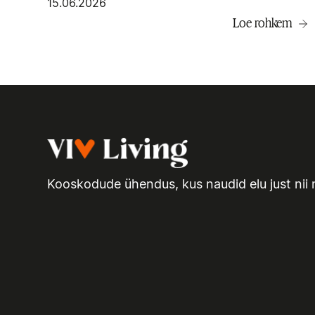
15.06.2026
Loe rohkem
Kooskodude ühendus, kus naudid elu just nii 