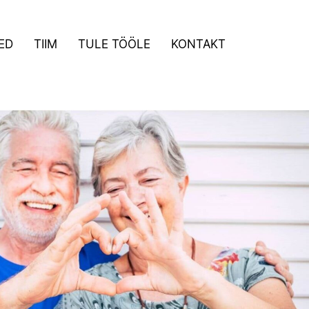
ED
TIIM
TULE TÖÖLE
KONTAKT