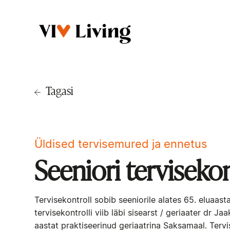
Tagasi
Üldised tervisemured ja ennetus
Seeniori tervisekon
Tervisekontroll sobib seeniorile alates 65. eluaasta
tervisekontrolli viib läbi sisearst / geriaater dr 
aastat praktiseerinud geriaatrina Saksamaal. Terv