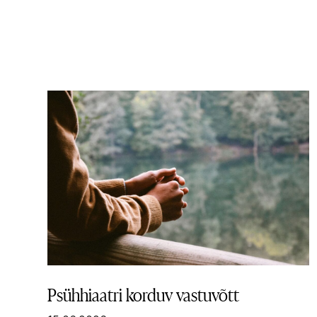
Psühhiaatri korduv vastuvõtt