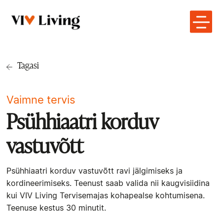
Tagasi
Vaimne tervis
Psühhiaatri korduv
vastuvõtt
Psühhiaatri korduv vastuvõtt ravi jälgimiseks ja
kordineerimiseks. Teenust saab valida nii kaugvisiidina
kui VIV Living Tervisemajas kohapealse kohtumisena.
Teenuse kestus 30 minutit.