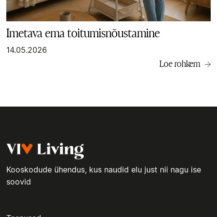
Imetava ema toitumisnõustamine
14.05.2026
Loe rohkem
Kooskodude ühendus, kus naudid elu just nii nagu ise
soovid