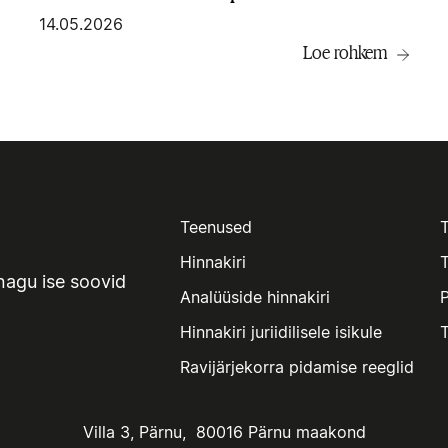
14.05.2026
Loe rohkem
Teenused
Hinnakiri
T
nagu ise soovid
Analüüside hinnakiri
P
Hinnakiri juriidilisele isikule
Ravijärjekorra pidamise reeglid
Villa 3, Pärnu, 80016 Pärnu maakond