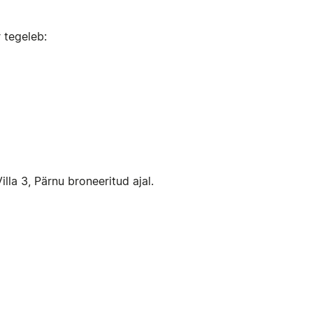
 tegeleb:
la 3, Pärnu broneeritud ajal.