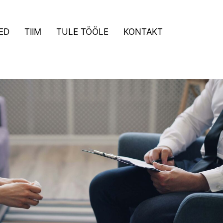
ED
TIIM
TULE TÖÖLE
KONTAKT