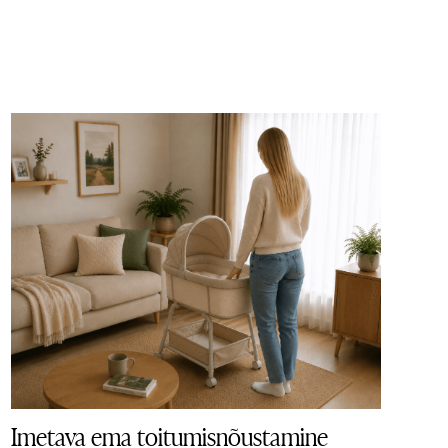
Imetava ema toitumisnõustamine