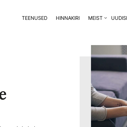
TEENUSED
HINNAKIRI
MEIST
UUDIS
e