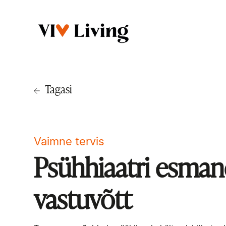
Tagasi
Vaimne tervis
Psühhiaatri esman
vastuvõtt