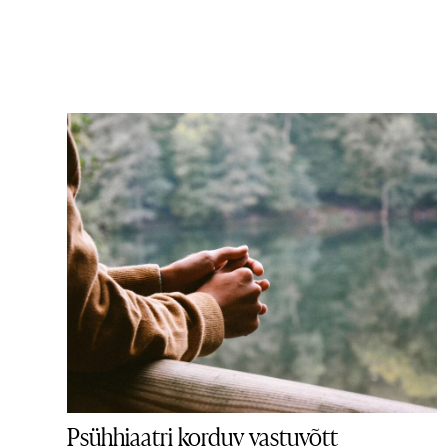
Psühhiaatri korduv vastuvõtt