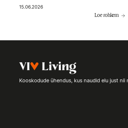
15.06.2026
Loe rohkem
Kooskodude ühendus, kus naudid elu just nii 