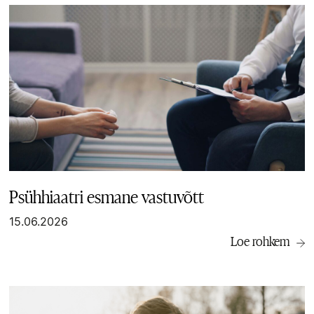
Psühhiaatri esmane vastuvõtt
15.06.2026
Loe rohkem