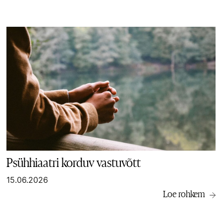
Psühhiaatri korduv vastuvõtt
15.06.2026
Loe rohkem