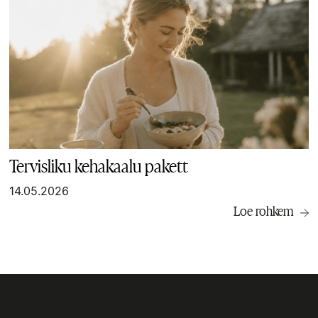
Tervisliku kehakaalu pakett
14.05.2026
Loe rohkem