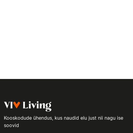
Kooskodude ühendus, kus naudid elu just nii nagu ise
soovid